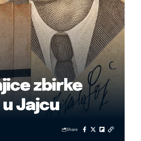
jice zbirke
 u Jajcu
Share