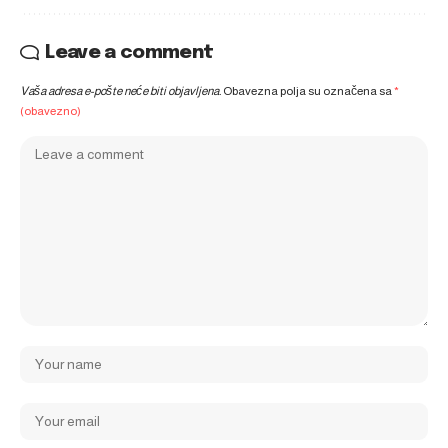
Leave a comment
Vaša adresa e-pošte neće biti objavljena.
Obavezna polja su označena sa
*
(obavezno)