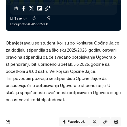
Last updated: 03/06/2026 9:30
Obavještavaju se studenti koji su po Konkursu Općine Jajce
za dodjelu stipendija za školsku 2025/2026. godinu ostvarili
pravo na stipendiju da će svečano potpisivanje Ugovora o
stipendiranju biti upriličeno u petak, 5.6.2026. godine sa
početkom u 9:00 sati u Velikoj sali Općine Jajce.
Tim povodom pozivaju se stipendisti Općine Jajce da
prisustvuju činu potpisivanja Ugovora o stipendiranju. U
slučaju spriječenosti, svečanosti potpisivanja Ugovora mogu
prisustvovati roditelji studenata.
Facebook