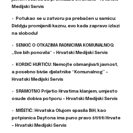
Medijski Servis
Potukao se u zatvoru pa prebačen u samicu:
Diddyju promijenili kaznu, evo kada zapravo izlazi
na slobodu!
SENKIĆ O OTKAZIMA RADNICIMA KOMUNALNOG:
„Sve bih ponovila“ – Hrvatski Medijski Servis
KORDIĆ HURTIĆU: Nemojte obmanjivati javnost,
a posebno bivše djelatnike “Komunalnog” –
Hrvatski Medijski Servis
SRAMOTNO Prijetio Hrvatima klanjem, umjesto
osude dobiva potporu – Hrvatski Medijski Servis
MIŠETIĆ: Hrvatska Olujom spasila BiH, kao
potpisnica Daytona ima puno pravo štititi Hrvate
– Hrvatski Medijski Servis