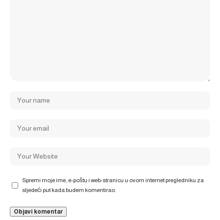
Spremi moje ime, e-poštu i web-stranicu u ovom internet pregledniku za
sljedeći put kada budem komentirao.