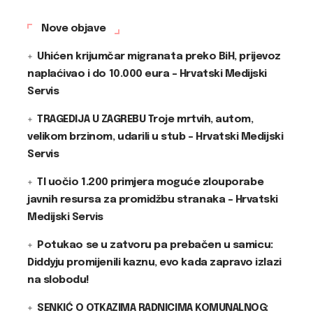
Nove objave
Uhićen krijumčar migranata preko BiH, prijevoz
naplaćivao i do 10.000 eura – Hrvatski Medijski
Servis
TRAGEDIJA U ZAGREBU Troje mrtvih, autom,
velikom brzinom, udarili u stub – Hrvatski Medijski
Servis
TI uočio 1.200 primjera moguće zlouporabe
javnih resursa za promidžbu stranaka – Hrvatski
Medijski Servis
Potukao se u zatvoru pa prebačen u samicu:
Diddyju promijenili kaznu, evo kada zapravo izlazi
na slobodu!
SENKIĆ O OTKAZIMA RADNICIMA KOMUNALNOG: