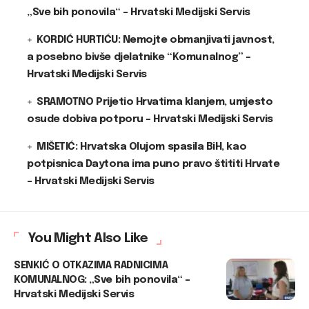
„Sve bih ponovila“ – Hrvatski Medijski Servis
KORDIĆ HURTIĆU: Nemojte obmanjivati javnost,
a posebno bivše djelatnike “Komunalnog” –
Hrvatski Medijski Servis
SRAMOTNO Prijetio Hrvatima klanjem, umjesto
osude dobiva potporu – Hrvatski Medijski Servis
MIŠETIĆ: Hrvatska Olujom spasila BiH, kao
potpisnica Daytona ima puno pravo štititi Hrvate
– Hrvatski Medijski Servis
You Might Also Like
SENKIĆ O OTKAZIMA RADNICIMA
KOMUNALNOG: „Sve bih ponovila“ –
Hrvatski Medijski Servis