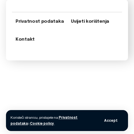
Privatnost podataka
Uvijeti korištenja
Kontakt
Koristeći stranicu, pristajete na
Privatnost
Accept
podataka
i
Cookie policy
.