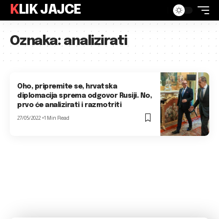
KLIK JAJCE
Oznaka:
analizirati
Oho, pripremite se, hrvatska
diplomacija sprema odgovor Rusiji. No,
prvo će analizirati i razmotriti
27/05/2022
1 Min Read