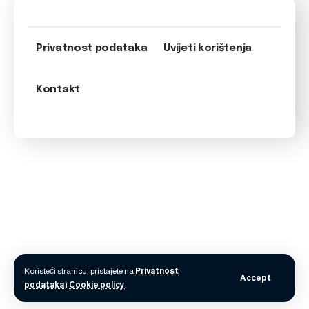
Privatnost podataka
Uvijeti korištenja
Kontakt
Koristeći stranicu, pristajete na
Privatnost
Accept
podataka
i
Cookie policy
.