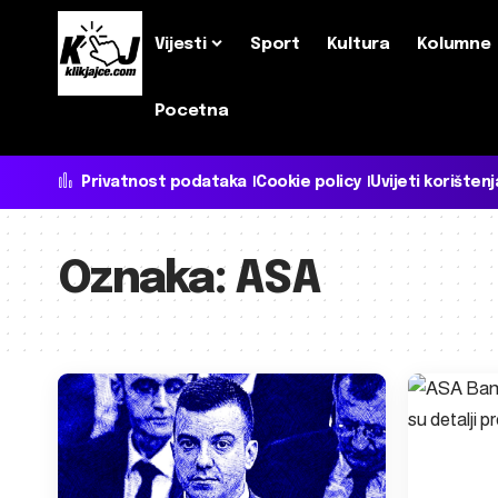
Vijesti
Sport
Kultura
Kolumne
Pocetna
Privatnost podataka
Cookie policy
Uvijeti korištenj
Oznaka:
ASA