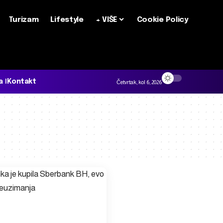
Turizam
Lifestyle
+ VIŠE
Cookie Policy
a
Kontakt
Četvrtak, kol 6, 2026