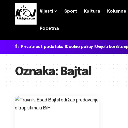
Vijesti
Sport
Kultura
Kolumne
Pocetna
Privatnost podataka
Cookie policy
Uvijeti korištenj
Oznaka:
Bajtal