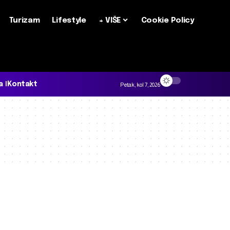
Turizam
Lifestyle
+ VIŠE
Cookie Policy
a
Kontakt
Petak, kol 7, 2026