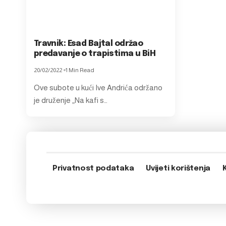
Travnik: Esad Bajtal održao
predavanje o trapistima u BiH
20/02/2022
1 Min Read
Ove subote u kući Ive Andrića održano
je druženje „Na kafi s…
Privatnost podataka
Uvijeti korištenja