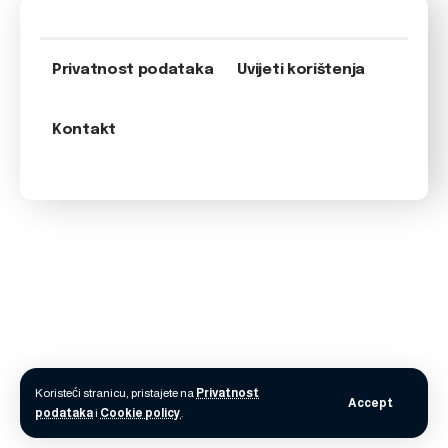
Privatnost podataka
Uvijeti korištenja
Kontakt
Koristeći stranicu, pristajete na
Privatnost
Accept
podataka
i
Cookie policy
.