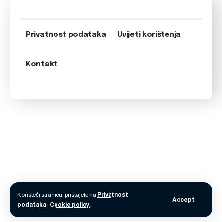
Privatnost podataka
Uvijeti korištenja
Kontakt
Koristeći stranicu, pristajete na
Privatnost
Accept
podataka
i
Cookie policy
.