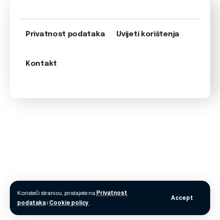
Privatnost podataka
Uvijeti korištenja
Kontakt
Koristeći stranicu, pristajete na
Privatnost
Accept
podataka
i
Cookie policy
.