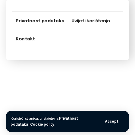
Privatnost podataka
Uvijeti korištenja
Kontakt
Koristeći stranicu, pristajete na
Privatnost
Accept
podataka
i
Cookie policy
.