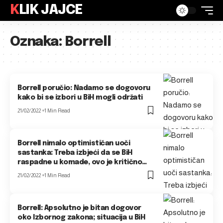
KLIK JAJCE
Oznaka:
Borrell
Borrell poručio: Nadamo se dogovoru
kako bi se izbori u BiH mogli održati
21/02/2022
1 Min Read
Borrell nimalo optimističan uoči
sastanka: Treba izbjeći da se BiH
raspadne u komade, ovo je kritično…
21/02/2022
1 Min Read
Borrell: Apsolutno je bitan dogovor
oko Izbornog zakona; situacija u BiH