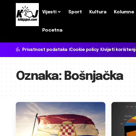
Vijesti
Sport
Kultura
Kolumne
Pocetna
Privatnost podataka
Cookie policy
Uvijeti korištenj
Oznaka:
Bošnjačka