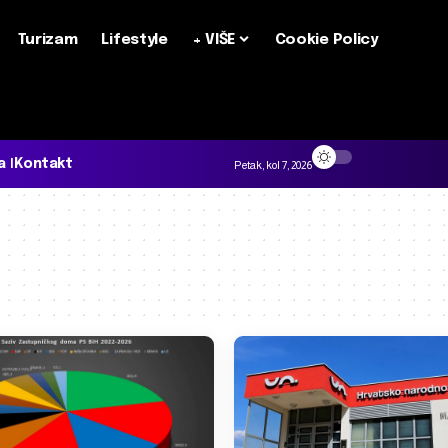
Turizam
Lifestyle
+ VIŠE
Cookie Policy
a
Kontakt
Petak, kol 7, 2026