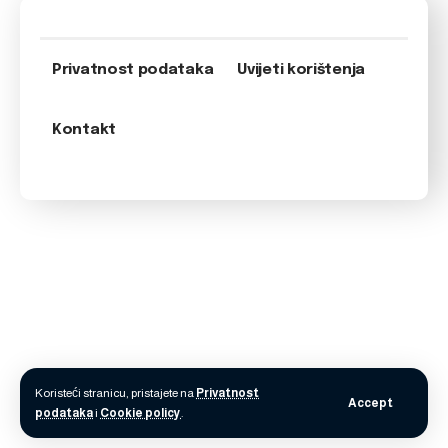
Privatnost podataka
Uvijeti korištenja
Kontakt
Koristeći stranicu, pristajete na
Privatnost
Accept
podataka
i
Cookie policy
.