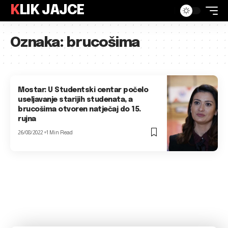
KLIK JAJCE
Oznaka:
brucošima
Mostar: U Studentski centar počelo
useljavanje starijih studenata, a
brucošima otvoren natječaj do 15.
rujna
26/08/2022
1 Min Read