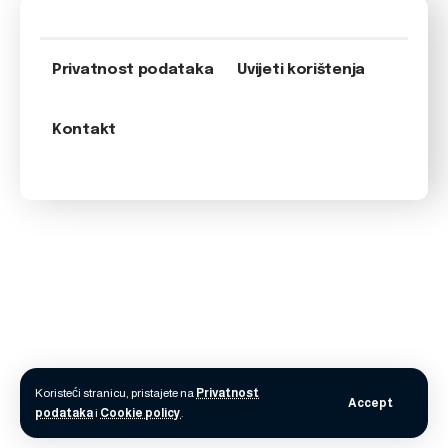
Privatnost podataka
Uvijeti korištenja
Kontakt
Koristeći stranicu, pristajete na
Privatnost
Accept
podataka
i
Cookie policy
.