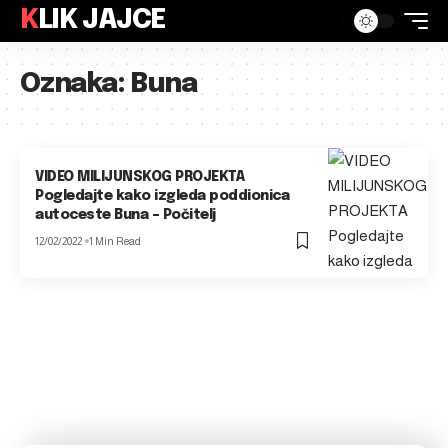
KLIK JAJCE
Oznaka:
Buna
VIDEO MILIJUNSKOG PROJEKTA
Pogledajte kako izgleda poddionica
autoceste Buna – Počitelj
12/02/2022
1 Min Read