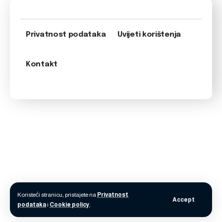
Privatnost podataka
Uvijeti korištenja
Kontakt
Koristeći stranicu, pristajete na
Privatnost
Accept
podataka
i
Cookie policy
.