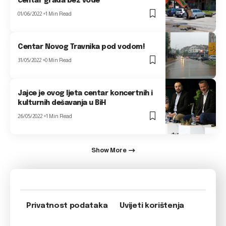
centar grada bez vode
01/06/2022
1 Min Read
Centar Novog Travnika pod vodom!
31/05/2022
0 Min Read
Jajce je ovog ljeta centar koncertnih i
kulturnih dešavanja u BiH
26/05/2022
1 Min Read
Show More
Privatnost podataka
Uvijeti korištenja