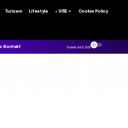
Turizam
Lifestyle
+ VIŠE
Cookie Policy
a
Kontakt
Subota, kol 8, 2026