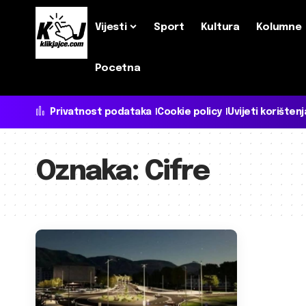
Vijesti
Sport
Kultura
Kolumne
Pocetna
Privatnost podataka
Cookie policy
Uvijeti korištenj
Oznaka:
Cifre