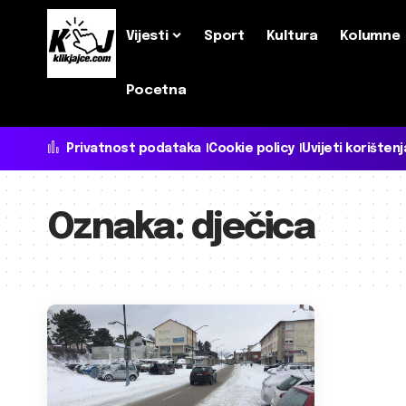
Vijesti
Sport
Kultura
Kolumne
Pocetna
Privatnost podataka
Cookie policy
Uvijeti korištenj
Oznaka:
dječica