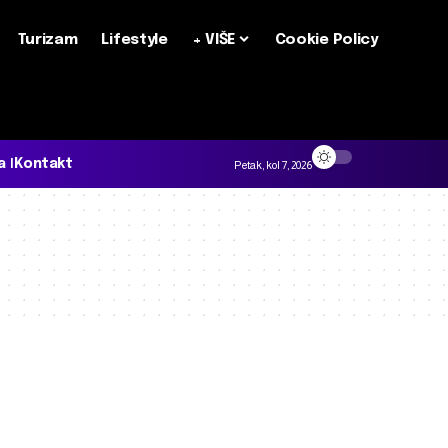
Turizam
Lifestyle
+ VIŠE
Cookie Policy
a
Kontakt
Petak, kol 7, 2026