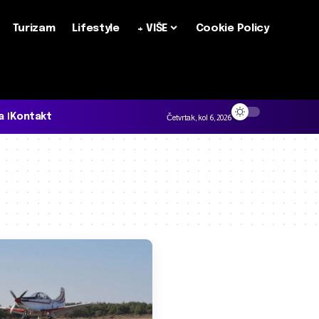
Turizam
Lifestyle
+ VIŠE
Cookie Policy
a
Kontakt
Četvrtak, kol 6, 2026