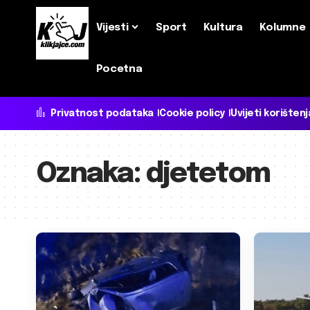
Vijesti
Sport
Kultura
Kolumne
Pocetna
Privatnost podataka
Cookie policy
Uvijeti korištenj
Oznaka:
djetetom