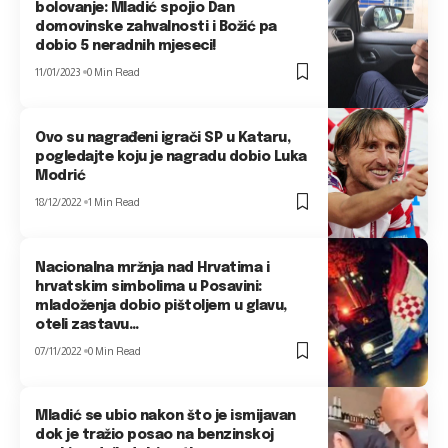
bolovanje: Mladić spojio Dan
domovinske zahvalnosti i Božić pa
dobio 5 neradnih mjeseci!
11/01/2023
0 Min Read
Ovo su nagrađeni igrači SP u Kataru,
pogledajte koju je nagradu dobio Luka
Modrić
18/12/2022
1 Min Read
Nacionalna mržnja nad Hrvatima i
hrvatskim simbolima u Posavini:
mladoženja dobio pištoljem u glavu,
oteli zastavu…
07/11/2022
0 Min Read
Mladić se ubio nakon što je ismijavan
dok je tražio posao na benzinskoj