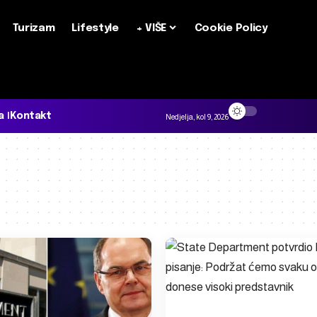
Turizam
Lifestyle
+ VIŠE
Cookie Policy
a
Kontakt
Nedjelja, kol 9, 2026