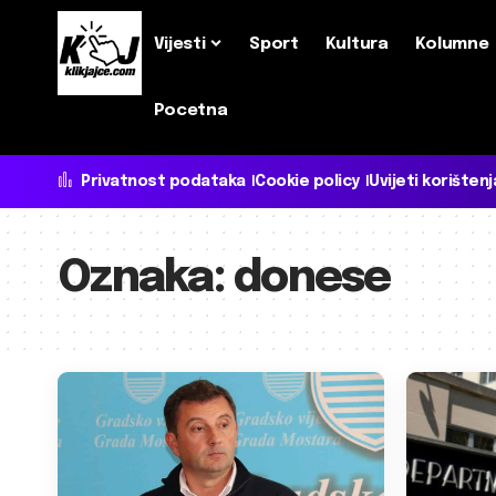
Vijesti
Sport
Kultura
Kolumne
Pocetna
Privatnost podataka
Cookie policy
Uvijeti korištenj
Oznaka:
donese