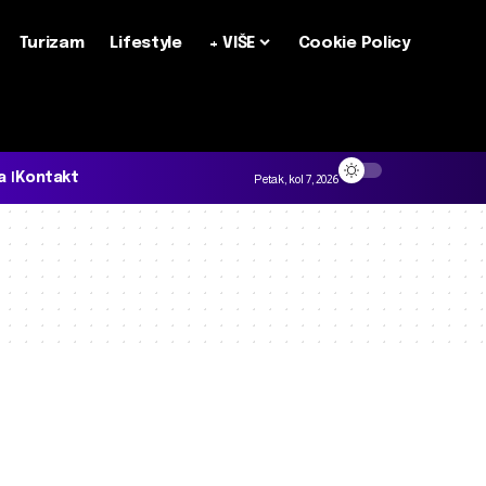
Turizam
Lifestyle
+ VIŠE
Cookie Policy
a
Kontakt
Petak, kol 7, 2026