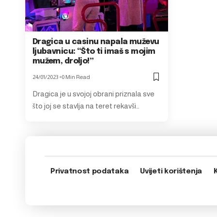
Dragica u casinu napala muževu
ljubavnicu: “Što ti imaš s mojim
mužem, droljo!”
24/01/2023
0 Min Read
Dragica je u svojoj obrani priznala sve
što joj se stavlja na teret rekavši…
Privatnost podataka
Uvijeti korištenja