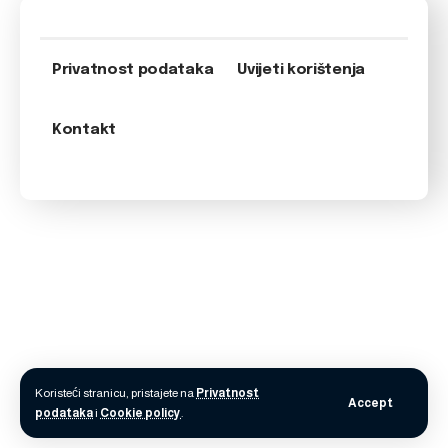
Privatnost podataka
Uvijeti korištenja
Kontakt
Koristeći stranicu, pristajete na
Privatnost
Accept
podataka
i
Cookie policy
.