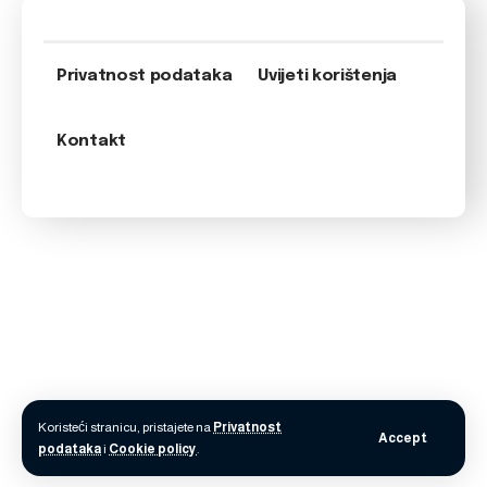
Privatnost podataka
Uvijeti korištenja
Kontakt
Koristeći stranicu, pristajete na
Privatnost
Accept
podataka
i
Cookie policy
.