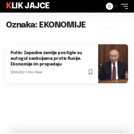
KLIK JAJCE
Oznaka:
EKONOMIJE
Putin: Zapadne zemlje postigle su
autogol sankcijama protiv Rusije.
Ekonomije im propadaju
18/04/2022
1 Min Read