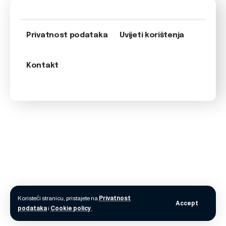
Privatnost podataka
Uvijeti korištenja
Kontakt
Koristeći stranicu, pristajete na
Privatnost
Accept
podataka
i
Cookie policy
.