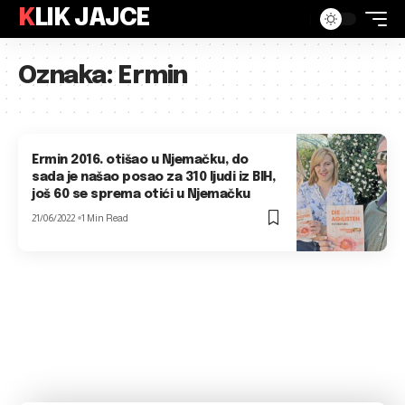
KLIK JAJCE
Oznaka:
Ermin
Ermin 2016. otišao u Njemačku, do
sada je našao posao za 310 ljudi iz BIH,
još 60 se sprema otići u Njemačku
21/06/2022
1 Min Read