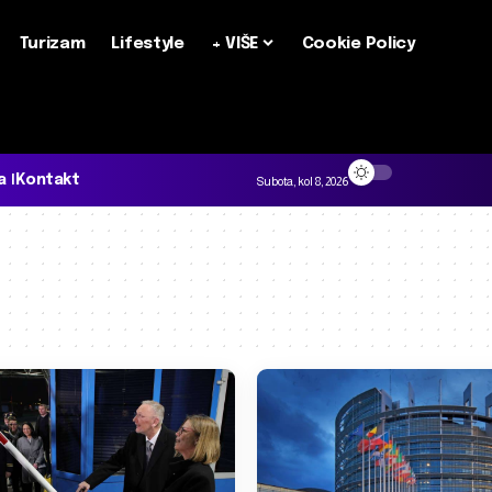
Turizam
Lifestyle
+ VIŠE
Cookie Policy
a
Kontakt
Subota, kol 8, 2026