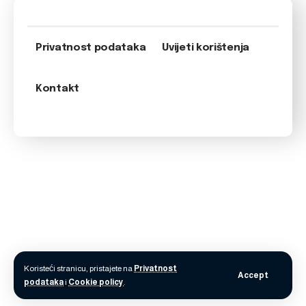
Privatnost podataka
Uvijeti korištenja
Kontakt
Koristeći stranicu, pristajete na
Privatnost
Accept
podataka
i
Cookie policy
.