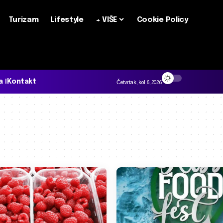
Turizam
Lifestyle
+ VIŠE
Cookie Policy
a
Kontakt
Četvrtak, kol 6, 2026