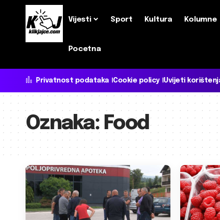
Vijesti
Sport
Kultura
Kolumne
Pocetna
Privatnost podataka
Cookie policy
Uvijeti korištenj
Oznaka:
Food