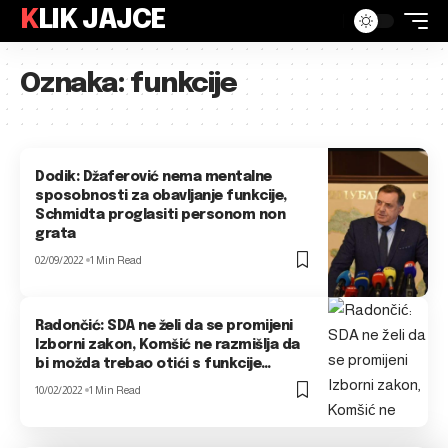
KLIK JAJCE
Oznaka:
funkcije
Dodik: Džaferović nema mentalne
sposobnosti za obavljanje funkcije,
Schmidta proglasiti personom non
grata
02/09/2022
1 Min Read
Radončić: SDA ne želi da se promijeni
Izborni zakon, Komšić ne razmišlja da
bi možda trebao otići s funkcije…
10/02/2022
1 Min Read