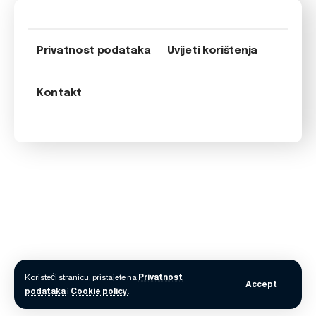
Privatnost podataka
Uvijeti korištenja
Kontakt
Koristeći stranicu, pristajete na
Privatnost
Accept
podataka
i
Cookie policy
.