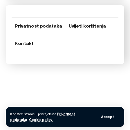
Privatnost podataka
Uvijeti korištenja
Kontakt
Koristeći stranicu, pristajete na
Privatnost
Accept
podataka
i
Cookie policy
.