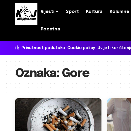
Vijesti
Sport
Kultura
Kolumne
Pocetna
Privatnost podataka
Cookie policy
Uvijeti korištenj
Oznaka:
Gore