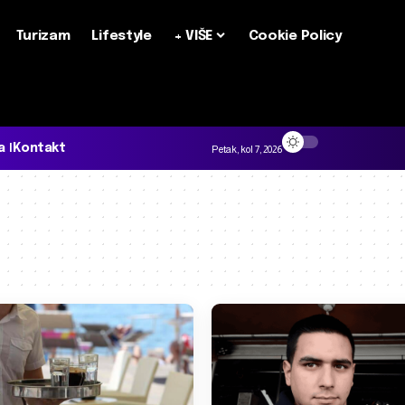
Turizam
Lifestyle
+ VIŠE
Cookie Policy
a
Kontakt
Petak, kol 7, 2026