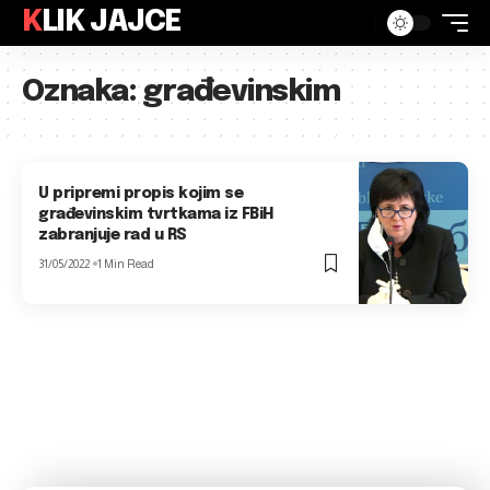
KLIK JAJCE
Oznaka:
građevinskim
U pripremi propis kojim se
građevinskim tvrtkama iz FBiH
zabranjuje rad u RS
31/05/2022
1 Min Read