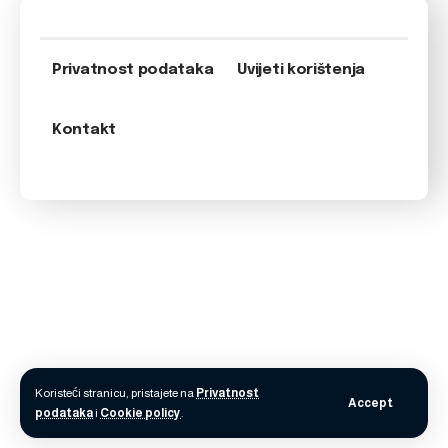
Privatnost podataka
Uvijeti korištenja
Kontakt
Koristeći stranicu, pristajete na
Privatnost
Accept
podataka
i
Cookie policy
.