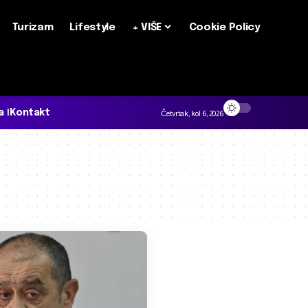
Turizam
Lifestyle
+ VIŠE
Cookie Policy
a
Kontakt
Četvrtak, kol 6, 2026