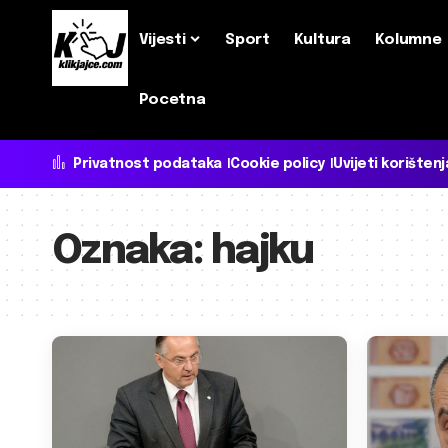
Vijesti
Sport
Kultura
Kolumne
Pocetna
Privatnost podataka
Cookie policy
Uvijeti korištenj
Oznaka:
hajku