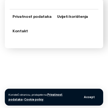
Privatnost podataka
Uvijeti korištenja
Kontakt
Koristeći stranicu, pristajete na
Privatnost
Accept
podataka
i
Cookie policy
.