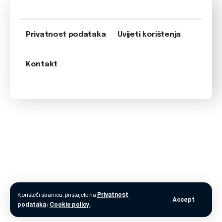
Privatnost podataka
Uvijeti korištenja
Kontakt
Koristeći stranicu, pristajete na
Privatnost
Accept
podataka
i
Cookie policy
.