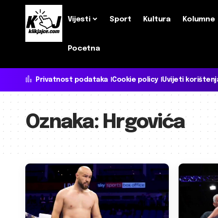
Vijesti
Sport
Kultura
Kolumne
Pocetna
Privatnost podataka
Cookie policy
Uvijeti korištenj
Oznaka:
Hrgovića