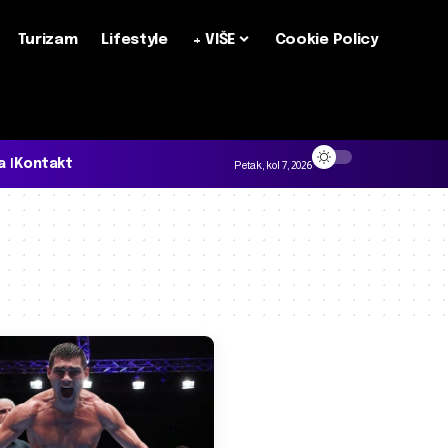
Turizam
Lifestyle
+ VIŠE
Cookie Policy
a
Kontakt
Petak, kol 7, 2026