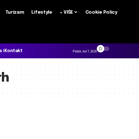
Turizam
Lifestyle
+ VIŠE
Cookie Policy
a
Kontakt
Petak, kol 7, 2026
rh