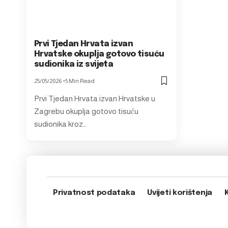
Prvi Tjedan Hrvata izvan
Hrvatske okuplja gotovo tisuću
sudionika iz svijeta
25/05/2026
5 Min Read
Prvi Tjedan Hrvata izvan Hrvatske u
Zagrebu okuplja gotovo tisuću
sudionika kroz…
Privatnost podataka
Uvijeti korištenja