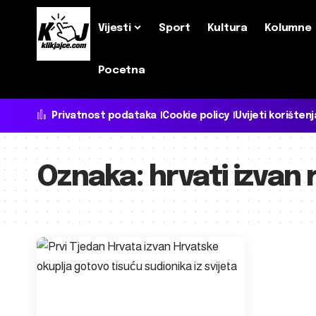
Vijesti
Sport
Kultura
Kolumne
Pocetna
Privatnost podataka
Cookie policy
Uvijeti korištenj
Oznaka:
hrvati izvan 