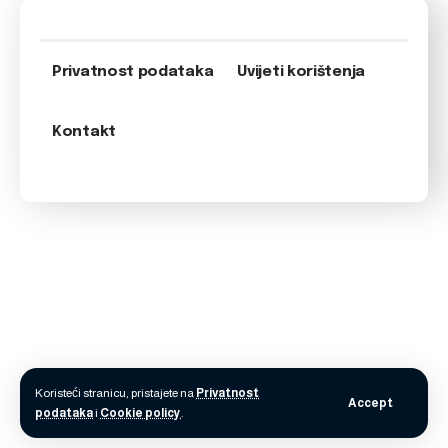
Privatnost podataka
Uvijeti korištenja
Kontakt
Koristeći stranicu, pristajete na
Privatnost
Accept
podataka
i
Cookie policy
.