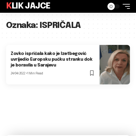
KLIK JAJCE
Oznaka:
ISPRIČALA
Zovko ispričala kako je Izetbegović
uvrijedio Europsku pučku stranku dok
je boravila u Sarajevu
24/04/2022
1 Min Read