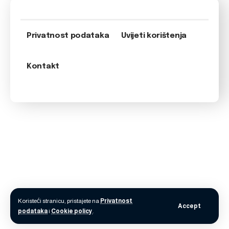
Privatnost podataka
Uvijeti korištenja
Kontakt
Koristeći stranicu, pristajete na
Privatnost
Accept
podataka
i
Cookie policy
.