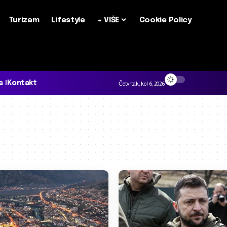
Turizam
Lifestyle
+ VIŠE
Cookie Policy
a
Kontakt
Četvrtak, kol 6, 2026