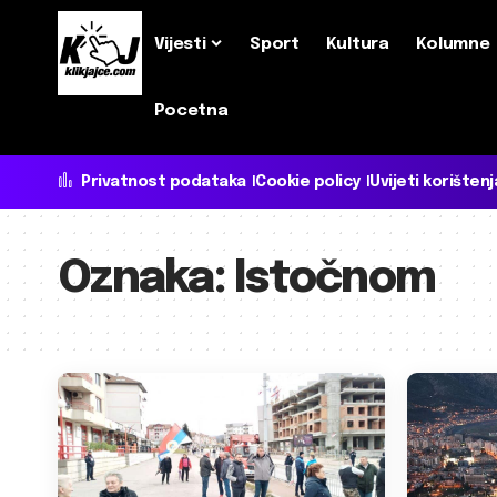
Vijesti
Sport
Kultura
Kolumne
Pocetna
Privatnost podataka
Cookie policy
Uvijeti korištenj
Oznaka:
Istočnom