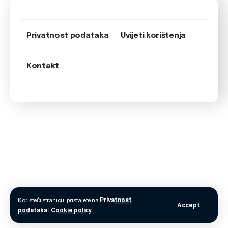
Privatnost podataka
Uvijeti korištenja
Kontakt
Koristeći stranicu, pristajete na
Privatnost
Accept
podataka
i
Cookie policy
.