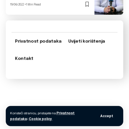
19/06/2022
1 Min Read
Privatnost podataka
Uvijeti korištenja
Kontakt
Koristeći stranicu, pristajete na
Privatnost
Accept
podataka
i
Cookie policy
.