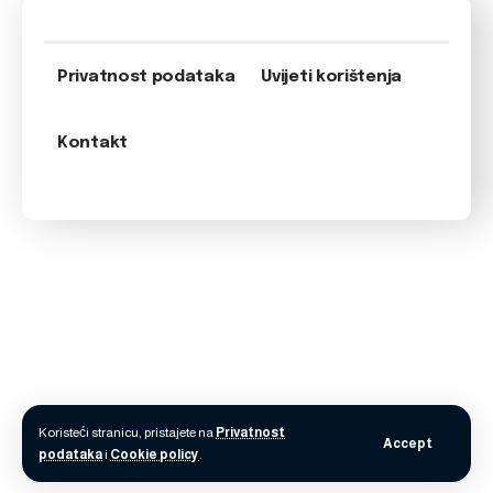
Privatnost podataka
Uvijeti korištenja
Kontakt
Koristeći stranicu, pristajete na
Privatnost
Accept
podataka
i
Cookie policy
.