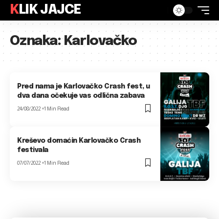
KLIK JAJCE
Oznaka:
Karlovačko
Pred nama je Karlovačko Crash fest, u
dva dana očekuje vas odlična zabava
24/08/2022
1 Min Read
Kreševo domaćin Karlovačko Crash
festivala
07/07/2022
1 Min Read