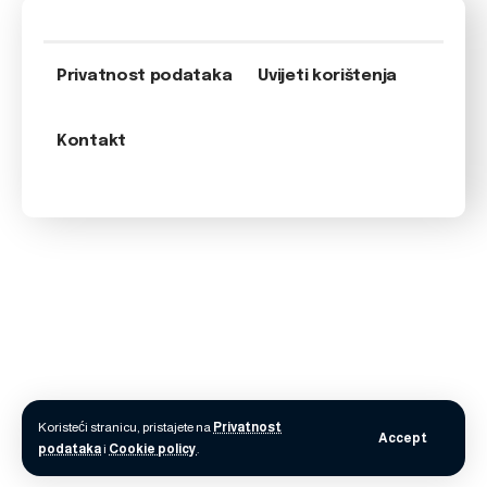
Privatnost podataka
Uvijeti korištenja
Kontakt
Koristeći stranicu, pristajete na
Privatnost
Accept
podataka
i
Cookie policy
.