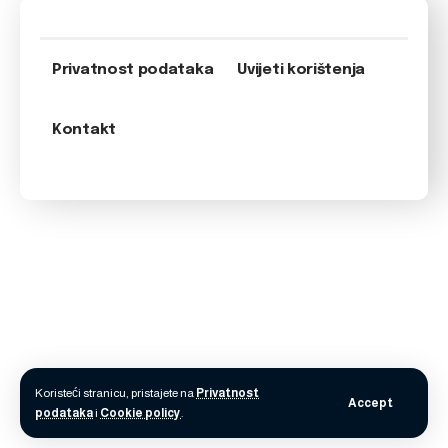
Privatnost podataka
Uvijeti korištenja
Kontakt
Koristeći stranicu, pristajete na
Privatnost
Accept
podataka
i
Cookie policy
.