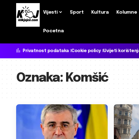
Vijesti
Sport
Kultura
Kolumne
Pocetna
Privatnost podataka
Cookie policy
Uvijeti korištenj
Oznaka:
Komšić