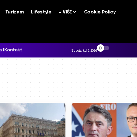
Turizam
Lifestyle
+ VIŠE
Cookie Policy
a
Kontakt
Subota, kol 8, 2026