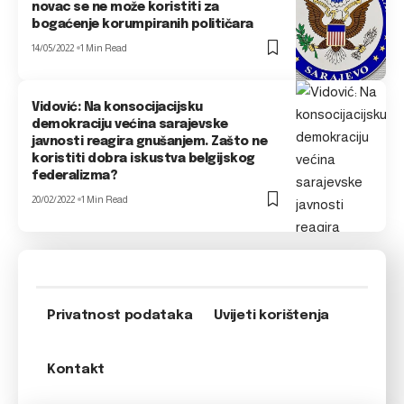
novac se ne može koristiti za
bogaćenje korumpiranih političara
14/05/2022
1 Min Read
Vidović: Na konsocijacijsku
demokraciju većina sarajevske
javnosti reagira gnušanjem. Zašto ne
koristiti dobra iskustva belgijskog
federalizma?
20/02/2022
1 Min Read
Privatnost podataka
Uvijeti korištenja
Kontakt