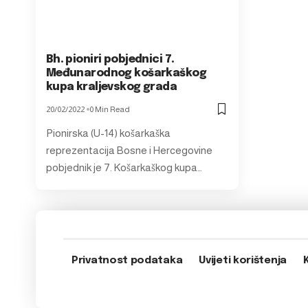
Bh. pioniri pobjednici 7.
Međunarodnog košarkaškog
kupa kraljevskog grada
20/02/2022
0 Min Read
Pionirska (U-14) košarkaška
reprezentacija Bosne i Hercegovine
pobjednik je 7. Košarkaškog kupa…
Privatnost podataka
Uvijeti korištenja