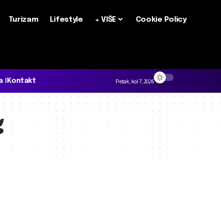
Turizam
Lifestyle
+ VIŠE
Cookie Policy
a
Kontakt
Petak, kol 7, 2026
g