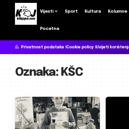
Vijesti
Sport
Kultura
Kolumne
Pocetna
Privatnost podataka
Cookie policy
Uvijeti korištenj
Oznaka:
KŠC