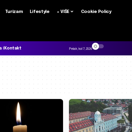
Turizam
Lifestyle
+ VIŠE
Cookie Policy
a
Kontakt
Petak, kol 7, 2026